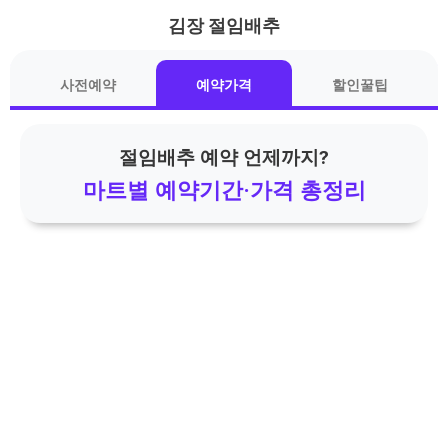
김장 절임배추
기본 콘텐츠로 건너뛰기
사전예약
예약가격
할인꿀팁
절임배추 예약 언제까지?
마트별 예약기간·가격 총정리