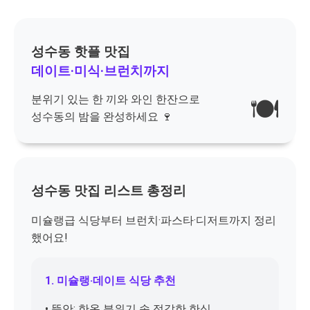
성수동 핫플 맛집
데이트·미식·브런치까지
분위기 있는 한 끼와 와인 한잔으로
🍽️
성수동의 밤을 완성하세요 🍷
성수동 맛집 리스트 총정리
미슐랭급 식당부터 브런치·파스타·디저트까지 정리
했어요!
1. 미슐랭·데이트 식당 추천
• 뜰안: 한옥 분위기 속 정갈한 한식